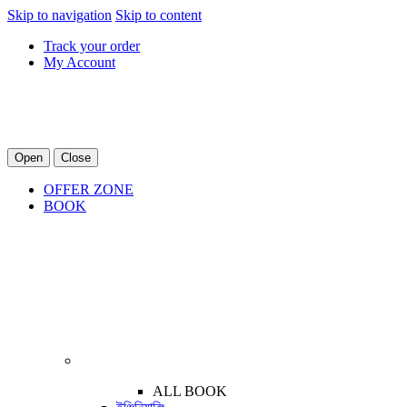
Skip to navigation
Skip to content
Track your order
My Account
Open
Close
OFFER ZONE
BOOK
ALL BOOK