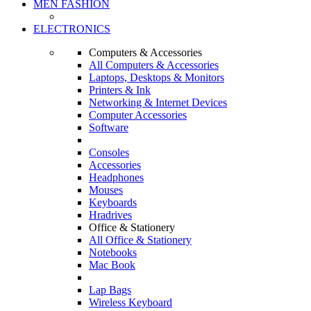
MEN FASHION
ELECTRONICS
Computers & Accessories
All Computers & Accessories
Laptops, Desktops & Monitors
Printers & Ink
Networking & Internet Devices
Computer Accessories
Software
Consoles
Accessories
Headphones
Mouses
Keyboards
Hradrives
Office & Stationery
All Office & Stationery
Notebooks
Mac Book
Lap Bags
Wireless Keyboard