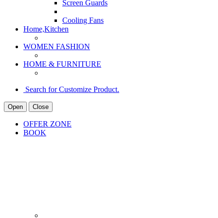
Screen Guards
Cooling Fans
Home,Kitchen
WOMEN FASHION
HOME & FURNITURE
Search for Customize Product.
Open
Close
OFFER ZONE
BOOK