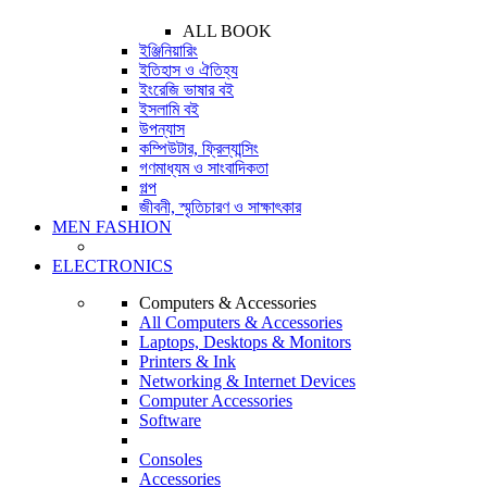
ALL BOOK
ইঞ্জিনিয়ারিং
ইতিহাস ও ঐতিহ্য
ইংরেজি ভাষার বই
ইসলামি বই
উপন্যাস
কম্পিউটার, ফ্রিল্যান্সিং
গণমাধ্যম ও সাংবাদিকতা
গল্প
জীবনী, স্মৃতিচারণ ও সাক্ষাৎকার
MEN FASHION
ELECTRONICS
Computers & Accessories
All Computers & Accessories
Laptops, Desktops & Monitors
Printers & Ink
Networking & Internet Devices
Computer Accessories
Software
Consoles
Accessories