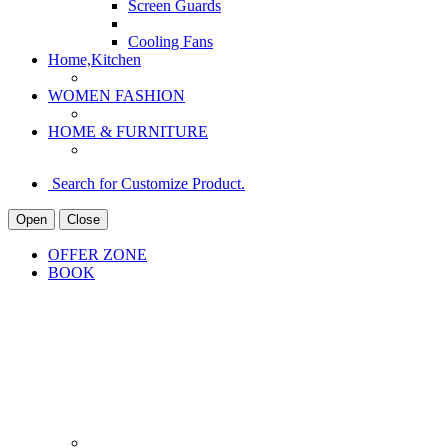
Screen Guards
Cooling Fans
Home,Kitchen
WOMEN FASHION
HOME & FURNITURE
Search for Customize Product.
Open
Close
OFFER ZONE
BOOK