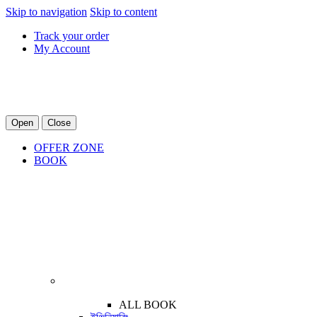
Skip to navigation
Skip to content
Track your order
My Account
Open
Close
OFFER ZONE
BOOK
ALL BOOK