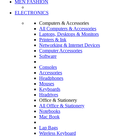
MEN FASHION
ELECTRONICS
Computers & Accessories
All Computers & Accessories
Laptops, Desktops & Monitors
Printers & Ink
Networking & Internet Devices
Computer Accessories
Software
Consoles
Accessories
Headphones
Mouses
Keyboards
Hradrives
Office & Stationery
All Office & Stationery
Notebooks
Mac Book
Lap Bags
Wireless Keyboard