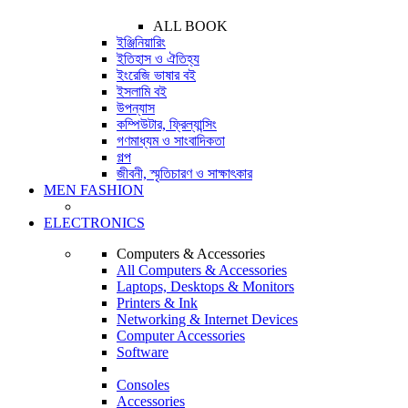
ALL BOOK
ইঞ্জিনিয়ারিং
ইতিহাস ও ঐতিহ্য
ইংরেজি ভাষার বই
ইসলামি বই
উপন্যাস
কম্পিউটার, ফ্রিল্যান্সিং
গণমাধ্যম ও সাংবাদিকতা
গল্প
জীবনী, স্মৃতিচারণ ও সাক্ষাৎকার
MEN FASHION
ELECTRONICS
Computers & Accessories
All Computers & Accessories
Laptops, Desktops & Monitors
Printers & Ink
Networking & Internet Devices
Computer Accessories
Software
Consoles
Accessories