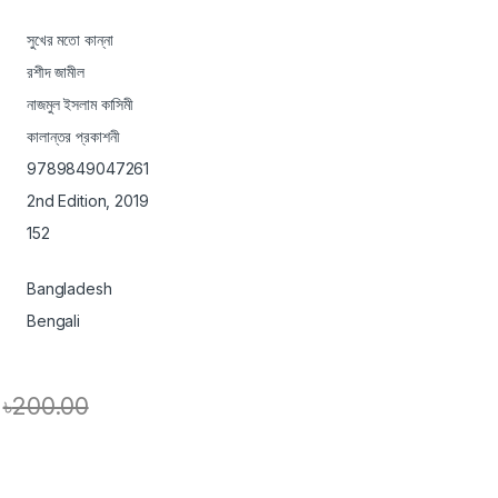
সুখের মতো কান্না
রশীদ জামীল
নাজমুল ইসলাম কাসিমী
কালান্তর প্রকাশনী
9789849047261
2nd Edition, 2019
152
Bangladesh
Bengali
৳
200.00