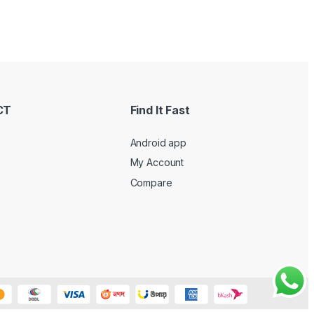
CT
Find It Fast
Android app
My Account
Compare