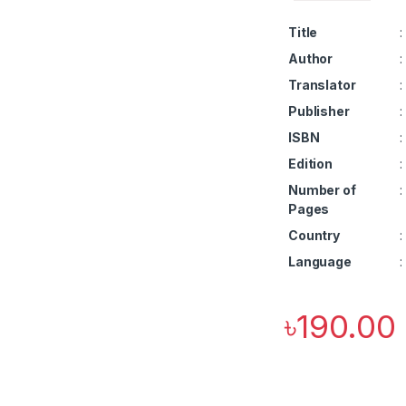
Title
:
Author
:
Translator
:
Publisher
:
ISBN
:
Edition
:
Number of
:
Pages
Country
:
Language
:
৳
190.00