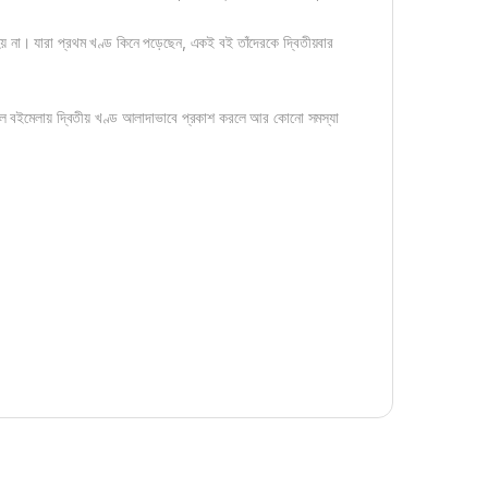
 না। যারা প্রথম খণ্ড কিনে পড়েছেন, একই বই তাঁদেরকে দ্বিতীয়বার
লে বইমেলায় দ্বিতীয় খণ্ড আলাদাভাবে প্রকাশ করলে আর কোনো সমস্যা