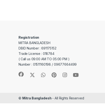
Registration
MITRA BANGLADESH
DBID Number : 691175152
Trade License : 018784
( Call us 09:00 AM TO 05:00 PM )
Number : 01511160198 / 09677664499
©
Mitra Bangladesh
- All Rights Reserved