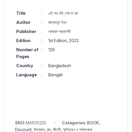
Title
:
এই পথ যদি শেষ না হয়
Author
:
জান্নাতুল ইভা
Publisher
:
নবকথন প্রকাশনী
Edition
:
1st Edition, 2023
Number of
:
128
Pages
Country
:
Bangladesh
Language
:
Bengali
SKU:
MAR20235
Categories:
BOOK
,
Discount
,
উপন্যাস
,
গল্প
,
জীবনী, স্মৃতিচারণ ও সাক্ষাৎকার