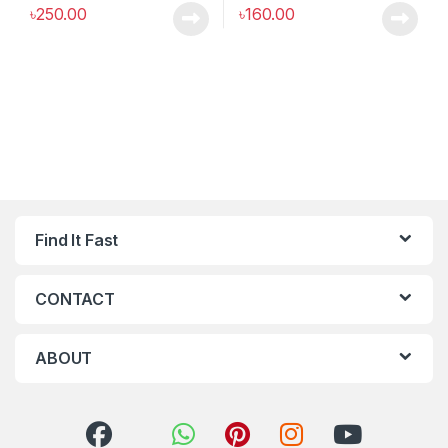
৳
250.00
৳
160.00
Find It Fast
CONTACT
ABOUT