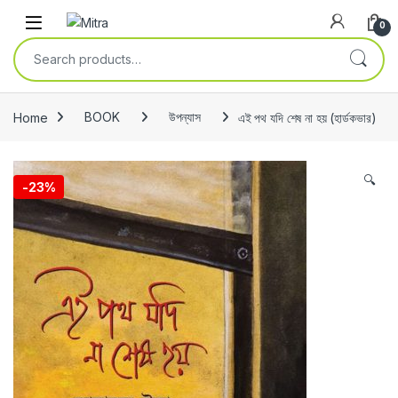
Skip to navigation
Skip to content
Open
0
Search for:
Home
BOOK
উপন্যাস
এই পথ যদি শেষ না হয় (হার্ডকভার)
🔍
-
23%