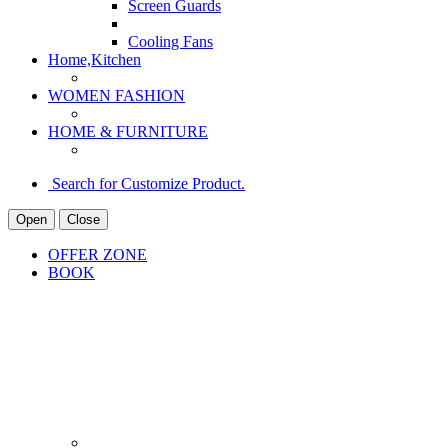
Screen Guards
Cooling Fans
Home,Kitchen
WOMEN FASHION
HOME & FURNITURE
Search for Customize Product.
Open
Close
OFFER ZONE
BOOK