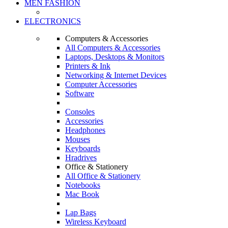
MEN FASHION
ELECTRONICS
Computers & Accessories
All Computers & Accessories
Laptops, Desktops & Monitors
Printers & Ink
Networking & Internet Devices
Computer Accessories
Software
Consoles
Accessories
Headphones
Mouses
Keyboards
Hradrives
Office & Stationery
All Office & Stationery
Notebooks
Mac Book
Lap Bags
Wireless Keyboard