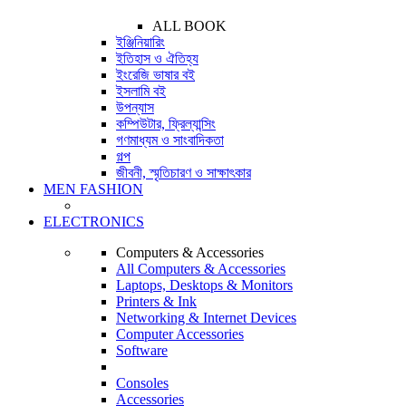
ALL BOOK
ইঞ্জিনিয়ারিং
ইতিহাস ও ঐতিহ্য
ইংরেজি ভাষার বই
ইসলামি বই
উপন্যাস
কম্পিউটার, ফ্রিল্যান্সিং
গণমাধ্যম ও সাংবাদিকতা
গল্প
জীবনী, স্মৃতিচারণ ও সাক্ষাৎকার
MEN FASHION
ELECTRONICS
Computers & Accessories
All Computers & Accessories
Laptops, Desktops & Monitors
Printers & Ink
Networking & Internet Devices
Computer Accessories
Software
Consoles
Accessories