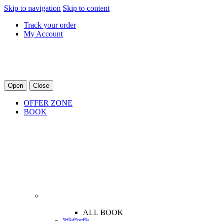
Skip to navigation
Skip to content
Track your order
My Account
Open
Close
OFFER ZONE
BOOK
ALL BOOK