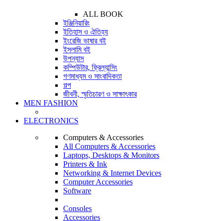
ALL BOOK
ইঞ্জিনিয়ারিং
ইতিহাস ও ঐতিহ্য
ইংরেজি ভাষার বই
ইসলামি বই
উপন্যাস
কম্পিউটার, ফ্রিল্যান্সিং
গণমাধ্যম ও সাংবাদিকতা
গল্প
জীবনী, স্মৃতিচারণ ও সাক্ষাৎকার
MEN FASHION
ELECTRONICS
Computers & Accessories
All Computers & Accessories
Laptops, Desktops & Monitors
Printers & Ink
Networking & Internet Devices
Computer Accessories
Software
Consoles
Accessories