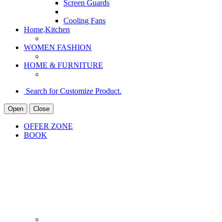
Screen Guards
Cooling Fans
Home,Kitchen
WOMEN FASHION
HOME & FURNITURE
Search for Customize Product.
Open
Close
OFFER ZONE
BOOK