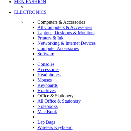
MEN FASHION
ELECTRONICS
Computers & Accessories
All Computers & Accessories
Laptops, Desktops & Monitors
Printers & Ink
Networking & Internet Devices
Computer Accessories
Software
Consoles
Accessories
Headphones
Mouses
Keyboards
Hradrives
Office & Stationery
All Office & Stationery
Notebooks
Mac Book
Lap Bags
Wireless Keyboard