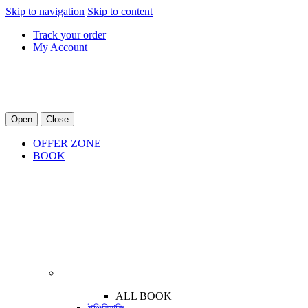
Skip to navigation
Skip to content
Track your order
My Account
Open
Close
OFFER ZONE
BOOK
ALL BOOK