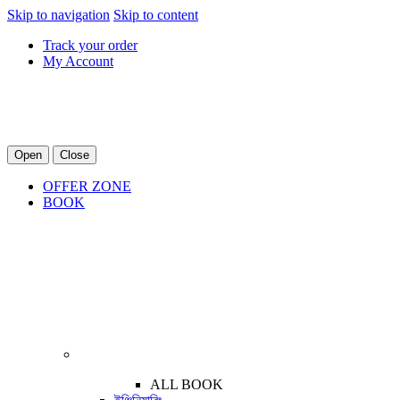
Skip to navigation
Skip to content
Track your order
My Account
Open
Close
OFFER ZONE
BOOK
ALL BOOK