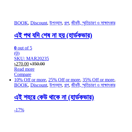
BOOK
,
Discount
,
উপন্যাস
,
গল্প
,
জীবনী, স্মৃতিচারণ ও সাক্ষাৎকার
এই পথ যদি শেষ না হয় (হার্ডকভার)
0
out of 5
(0)
SKU: MAR20235
৳
270.00
৳
350.00
Read more
Compare
10% Off or more
,
25% Off or more
,
35% Off or more
,
BOOK
,
Discount
,
উপন্যাস
,
গল্প
,
জীবনী, স্মৃতিচারণ ও সাক্ষাৎকার
এই শহরে কেউ থাকে না (হার্ডকভার)
-
17%