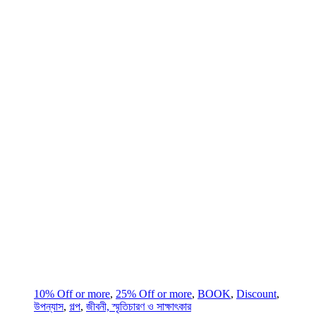
10% Off or more
,
25% Off or more
,
BOOK
,
Discount
,
উপন্যাস
,
গল্প
,
জীবনী, স্মৃতিচারণ ও সাক্ষাৎকার