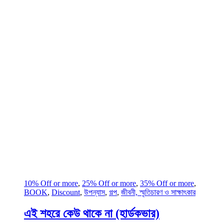
10% Off or more
,
25% Off or more
,
35% Off or more
,
BOOK
,
Discount
,
উপন্যাস
,
গল্প
,
জীবনী, স্মৃতিচারণ ও সাক্ষাৎকার
এই শহরে কেউ থাকে না (হার্ডকভার)