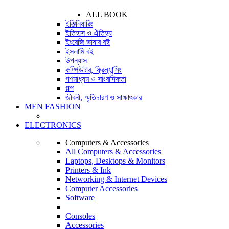
ALL BOOK
ইঞ্জিনিয়ারিং
ইতিহাস ও ঐতিহ্য
ইংরেজি ভাষার বই
ইসলামি বই
উপন্যাস
কম্পিউটার, ফ্রিল্যান্সিং
গণমাধ্যম ও সাংবাদিকতা
গল্প
জীবনী, স্মৃতিচারণ ও সাক্ষাৎকার
MEN FASHION
ELECTRONICS
Computers & Accessories
All Computers & Accessories
Laptops, Desktops & Monitors
Printers & Ink
Networking & Internet Devices
Computer Accessories
Software
Consoles
Accessories