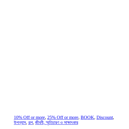
10% Off or more
,
25% Off or more
,
BOOK
,
Discount
,
উপন্যাস
,
গল্প
,
জীবনী, স্মৃতিচারণ ও সাক্ষাৎকার