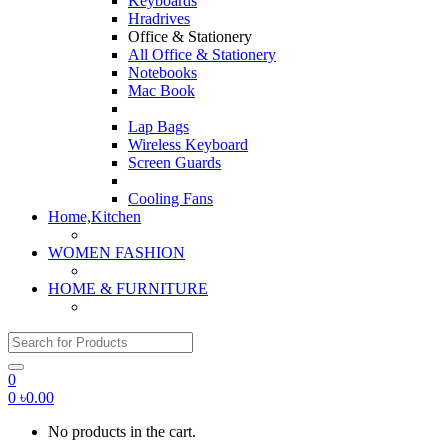
Keyboards
Hradrives
Office & Stationery
All Office & Stationery
Notebooks
Mac Book
Lap Bags
Wireless Keyboard
Screen Guards
Cooling Fans
Home,Kitchen
WOMEN FASHION
HOME & FURNITURE
Search for:
0
0
৳
0.00
No products in the cart.