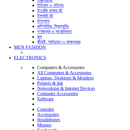
ইঞ্জিনিয়ারিং
ইতিহাস ও ঐতিহ্য
ইংরেজি ভাষার বই
ইসলামি বই
উপন্যাস
কম্পিউটার, ফ্রিল্যান্সিং
গণমাধ্যম ও সাংবাদিকতা
গল্প
জীবনী, স্মৃতিচারণ ও সাক্ষাৎকার
MEN FASHION
ELECTRONICS
Computers & Accessories
All Computers & Accessories
Laptops, Desktops & Monitors
Printers & Ink
Networking & Internet Devices
Computer Accessories
Software
Consoles
Accessories
Headphones
Mouses