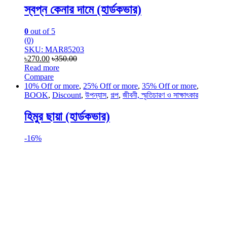
স্বপ্ন কেনার দামে (হার্ডকভার)
0
out of 5
(0)
SKU: MAR85203
৳
270.00
৳
350.00
Read more
Compare
10% Off or more
,
25% Off or more
,
35% Off or more
,
BOOK
,
Discount
,
উপন্যাস
,
গল্প
,
জীবনী, স্মৃতিচারণ ও সাক্ষাৎকার
হিমুর ছায়া (হার্ডকভার)
-
16%