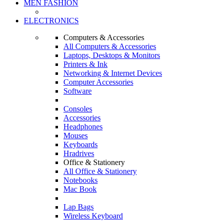
MEN FASHION
ELECTRONICS
Computers & Accessories
All Computers & Accessories
Laptops, Desktops & Monitors
Printers & Ink
Networking & Internet Devices
Computer Accessories
Software
Consoles
Accessories
Headphones
Mouses
Keyboards
Hradrives
Office & Stationery
All Office & Stationery
Notebooks
Mac Book
Lap Bags
Wireless Keyboard