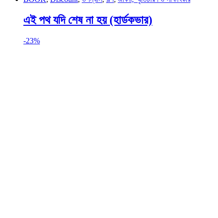
এই পথ যদি শেষ না হয় (হার্ডকভার)
-
23%