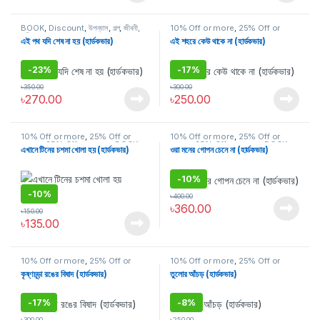
BOOK
,
Discount
,
উপন্যাস
,
গল্প
,
জীবনী,
10% Off or more
,
25% Off or
স্মৃতিচারণ ও সাক্ষাৎকার
more
,
35% Off or more
,
BOOK
,
এই পথ যদি শেষ না হয় (হার্ডকভার)
এই শহরে কেউ থাকে না (হার্ডকভার)
Discount
,
উপন্যাস
,
গল্প
,
জীবনী, স্মৃতিচারণ ও
সাক্ষাৎকার
-
23%
-
17%
৳
350.00
৳
300.00
৳
270.00
৳
250.00
10% Off or more
,
25% Off or
10% Off or more
,
25% Off or
more
,
35% Off or more
,
BOOK
,
more
,
35% Off or more
,
BOOK
,
এখানে টিনের চশমা খোলা হয় (হার্ডকভার)
ওরা মনের গোপন চেনে না (হার্ডকভার)
Discount
,
উপন্যাস
,
গল্প
Discount
,
উপন্যাস
,
গল্প
-
10%
-
10%
৳
400.00
৳
360.00
৳
150.00
৳
135.00
10% Off or more
,
25% Off or
10% Off or more
,
25% Off or
more
,
BOOK
,
Discount
,
উপন্যাস
,
গল্প
,
more
,
35% Off or more
,
BOOK
,
কৃষ্ণচূড়া রঙের বিষাদ (হার্ডকভার)
তুলোর আঁচড় (হার্ডকভার)
জীবনী, স্মৃতিচারণ ও সাক্ষাৎকার
Discount
,
উপন্যাস
,
গল্প
,
জীবনী, স্মৃতিচারণ ও
সাক্ষাৎকার
-
17%
-
8%
৳
300.00
৳
250.00