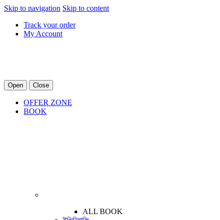
Skip to navigation
Skip to content
Track your order
My Account
Open
Close
OFFER ZONE
BOOK
ALL BOOK