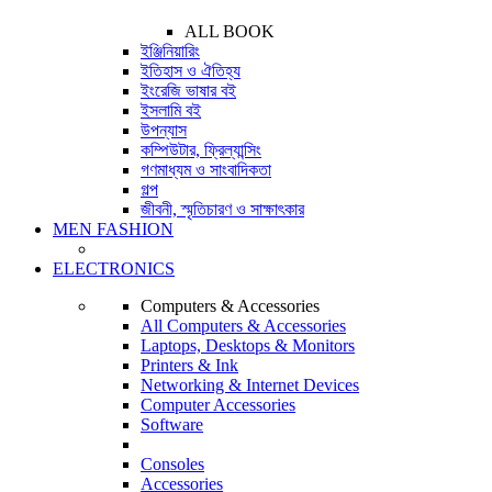
ALL BOOK
ইঞ্জিনিয়ারিং
ইতিহাস ও ঐতিহ্য
ইংরেজি ভাষার বই
ইসলামি বই
উপন্যাস
কম্পিউটার, ফ্রিল্যান্সিং
গণমাধ্যম ও সাংবাদিকতা
গল্প
জীবনী, স্মৃতিচারণ ও সাক্ষাৎকার
MEN FASHION
ELECTRONICS
Computers & Accessories
All Computers & Accessories
Laptops, Desktops & Monitors
Printers & Ink
Networking & Internet Devices
Computer Accessories
Software
Consoles
Accessories