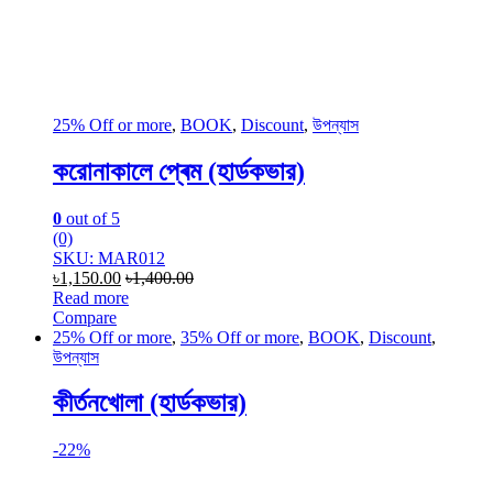
25% Off or more
,
BOOK
,
Discount
,
উপন্যাস
করোনাকালে প্ৰেম (হার্ডকভার)
0
out of 5
(0)
SKU: MAR012
৳
1,150.00
৳
1,400.00
Read more
Compare
25% Off or more
,
35% Off or more
,
BOOK
,
Discount
,
উপন্যাস
কীর্তনখোলা (হার্ডকভার)
-
22%