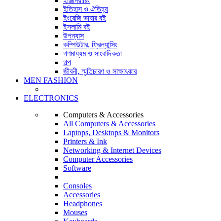
ইঞ্জিনিয়ারিং
ইতিহাস ও ঐতিহ্য
ইংরেজি ভাষার বই
ইসলামি বই
উপন্যাস
কম্পিউটার, ফ্রিল্যান্সিং
গণমাধ্যম ও সাংবাদিকতা
গল্প
জীবনী, স্মৃতিচারণ ও সাক্ষাৎকার
MEN FASHION
ELECTRONICS
Computers & Accessories
All Computers & Accessories
Laptops, Desktops & Monitors
Printers & Ink
Networking & Internet Devices
Computer Accessories
Software
Consoles
Accessories
Headphones
Mouses