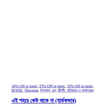
10% Off or more
,
25% Off or more
,
35% Off or more
,
BOOK
,
Discount
,
উপন্যাস
,
গল্প
,
জীবনী, স্মৃতিচারণ ও সাক্ষাৎকার
এই শহরে কেউ থাকে না (হার্ডকভার)