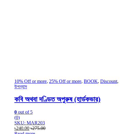
10% Off or more
,
25% Off or more
,
BOOK
,
Discount
,
উপন্যাস
কবি অথবা দণ্ডিত অপুরুষ (হার্ডকভার)
0
out of 5
(0)
SKU: MAR203
৳
240.00
৳
275.00
Read more