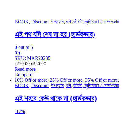
BOOK
,
Discount
,
উপন্যাস
,
গল্প
,
জীবনী, স্মৃতিচারণ ও সাক্ষাৎকার
এই পথ যদি শেষ না হয় (হার্ডকভার)
0
out of 5
(0)
SKU: MAR20235
৳
270.00
৳
350.00
Read more
Compare
10% Off or more
,
25% Off or more
,
35% Off or more
,
BOOK
,
Discount
,
উপন্যাস
,
গল্প
,
জীবনী, স্মৃতিচারণ ও সাক্ষাৎকার
এই শহরে কেউ থাকে না (হার্ডকভার)
-
17%