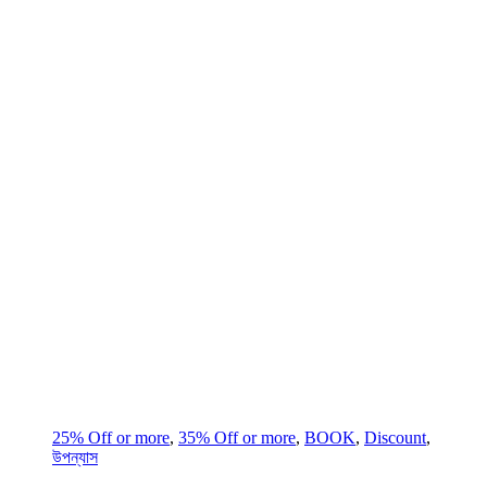
25% Off or more
,
35% Off or more
,
BOOK
,
Discount
,
উপন্যাস