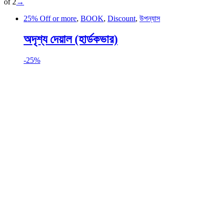
of 2
→
25% Off or more
,
BOOK
,
Discount
,
উপন্যাস
অদৃশ্য দেয়াল (হার্ডকভার)
-
25%