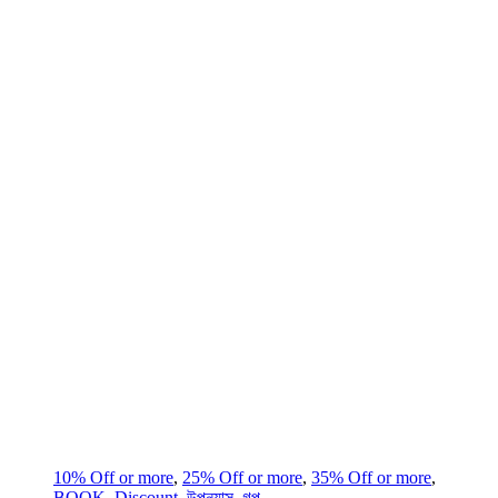
10% Off or more
,
25% Off or more
,
35% Off or more
,
BOOK
,
Discount
,
উপন্যাস
,
গল্প