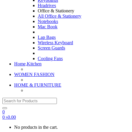
Keyboards
Hradrives
Office & Stationery
All Office & Stationery
Notebooks
Mac Book
Lap Bags
Wireless Keyboard
Screen Guards
Cooling Fans
Home,Kitchen
WOMEN FASHION
HOME & FURNITURE
Search for:
0
0
৳
0.00
No products in the cart.