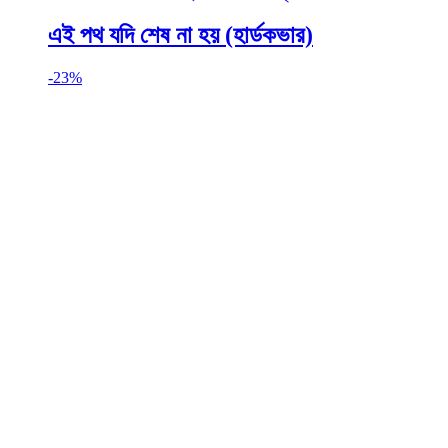
এই পথ যদি শেষ না হয় (হার্ডকভার)
-
23%