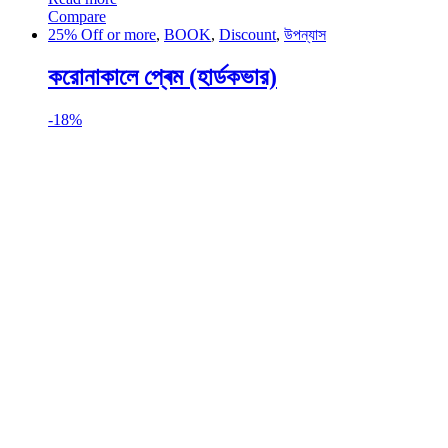
Compare
25% Off or more
,
BOOK
,
Discount
,
উপন্যাস
করোনাকালে প্ৰেম (হার্ডকভার)
-
18%