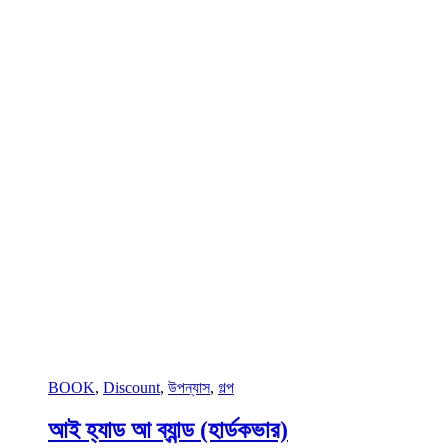
BOOK
,
Discount
,
উপন্যাস
,
গল্প
আই হ্যাড আ ব্যান্ড (হার্ডকভার)