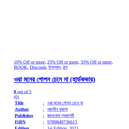
10% Off or more
,
25% Off or more
,
35% Off or more
,
BOOK
,
Discount
,
উপন্যাস
,
গল্প
ওরা মনের গোপন চেনে না (হার্ডকভার)
0
out of 5
(0)
Title
:
ওরা মনের গোপন চেনে না
Author
:
আদনীন কুয়াশা
Publisher
:
জ্ঞানকোষ প্রকাশনী
ISBN
:
9789849736615
Edition
:
1st Edition, 2023