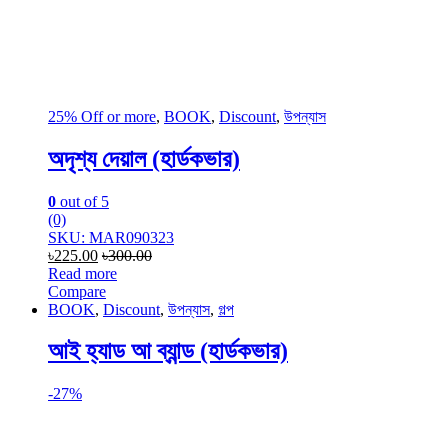
25% Off or more
,
BOOK
,
Discount
,
উপন্যাস
অদৃশ্য দেয়াল (হার্ডকভার)
0
out of 5
(0)
SKU: MAR090323
৳
225.00
৳
300.00
Read more
Compare
BOOK
,
Discount
,
উপন্যাস
,
গল্প
আই হ্যাড আ ব্যান্ড (হার্ডকভার)
-
27%